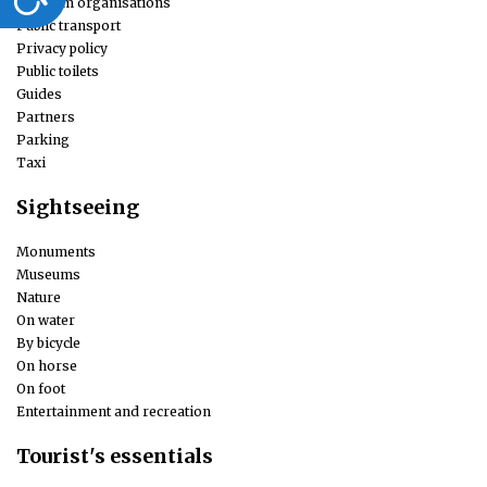
Tourism organisations
Public transport
Privacy policy
Public toilets
Guides
Partners
Parking
Taxi
Sightseeing
Monuments
Museums
Nature
On water
By bicycle
On horse
On foot
Entertainment and recreation
Tourist's essentials