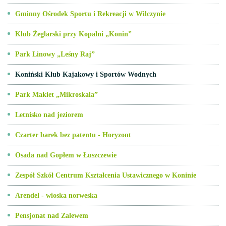
Gminny Ośrodek Sportu i Rekreacji w Wilczynie
Klub Żeglarski przy Kopalni „Konin”
Park Linowy „Leśny Raj”
Koniński Klub Kajakowy i Sportów Wodnych
Park Makiet „Mikroskala”
Letnisko nad jeziorem
Czarter barek bez patentu - Horyzont
Osada nad Gopłem w Łuszczewie
Zespół Szkół Centrum Kształcenia Ustawicznego w Koninie
Arendel - wioska norweska
Pensjonat nad Zalewem