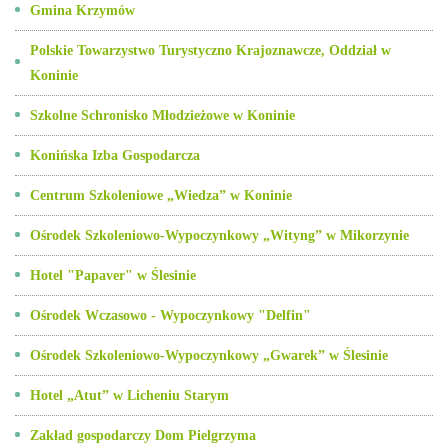
Gmina Krzymów
Polskie Towarzystwo Turystyczno Krajoznawcze, Oddział w
Koninie
Szkolne Schronisko Młodzieżowe w Koninie
Konińska Izba Gospodarcza
Centrum Szkoleniowe „Wiedza” w Koninie
Ośrodek Szkoleniowo-Wypoczynkowy „Wityng” w Mikorzynie
Hotel "Papaver" w Ślesinie
Ośrodek Wczasowo - Wypoczynkowy "Delfin"
Ośrodek Szkoleniowo-Wypoczynkowy „Gwarek” w Ślesinie
Hotel „Atut” w Licheniu Starym
Zakład gospodarczy Dom Pielgrzyma