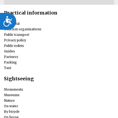
Practical information
Dostępność
Car rental
Tourism organisations
Public transport
Privacy policy
Public toilets
Guides
Partners
Parking
Taxi
Sightseeing
Monuments
Museums
Nature
On water
By bicycle
On horse