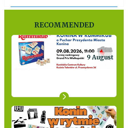
RECOMMENDED
9 August