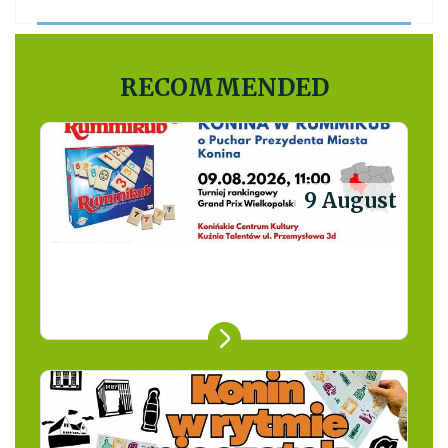
RECOMMENDED
9 August