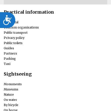
Practical information
Dostępność
Car rental
Tourism organisations
Public transport
Privacy policy
Public toilets
Guides
Partners
Parking
Taxi
Sightseeing
Monuments
Museums
Nature
On water
By bicycle
On horse