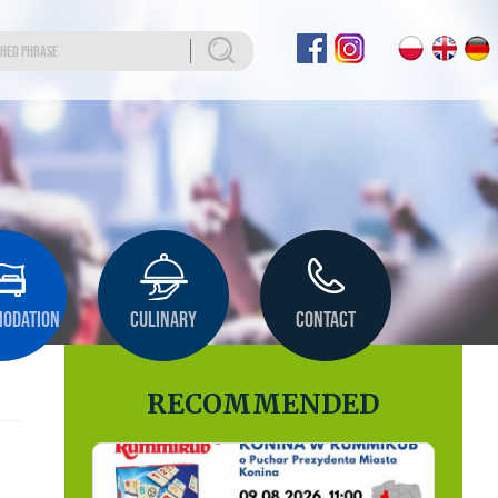
ODATION
CULINARY
CONTACT
RECOMMENDED