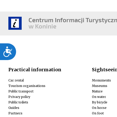
Dostępność
Practical information
Sightseei
Car rental
Monuments
Tourism organisations
Museums
Public transport
Nature
Privacy policy
On water
Public toilets
By bicycle
Guides
On horse
Partners
On foot