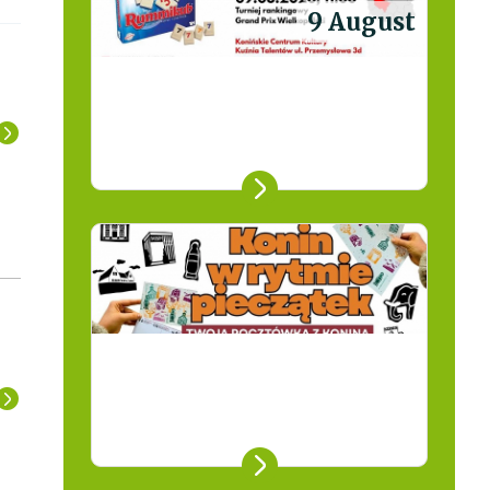
9 August