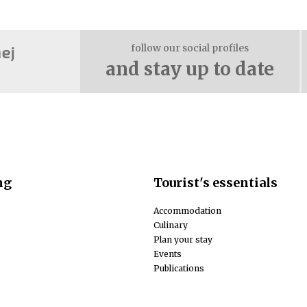
follow our social profiles
and stay up to date
ng
Tourist's essentials
Accommodation
Culinary
Plan your stay
Events
Publications