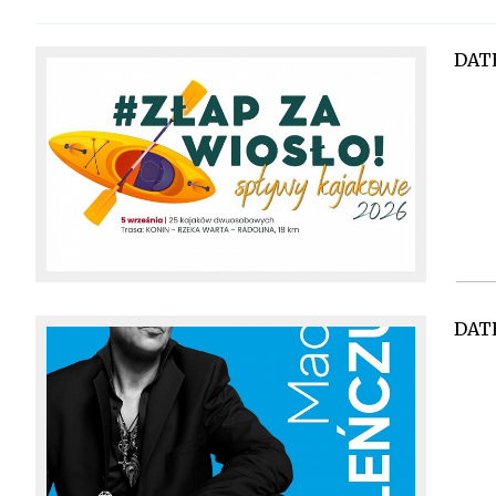
DAT
DAT