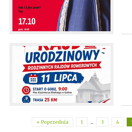
« Poprzednia
1
...
3
4