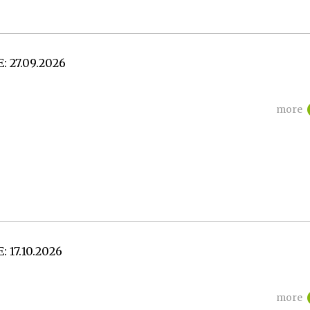
E:
27.09.2026
more
E:
17.10.2026
more