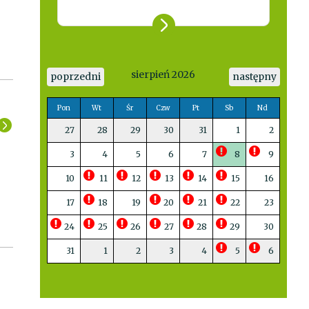
sierpień 2026
poprzedni
następny
Pon
Wt
Śr
Czw
Pt
Sb
Nd
27
28
29
30
31
1
2
3
4
5
6
7
8
9
10
11
12
13
14
15
16
17
18
19
20
21
22
23
24
25
26
27
28
29
30
31
1
2
3
4
5
6