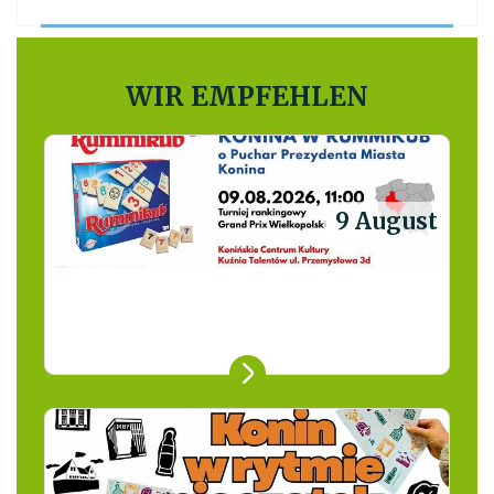
WIR EMPFEHLEN
9 August