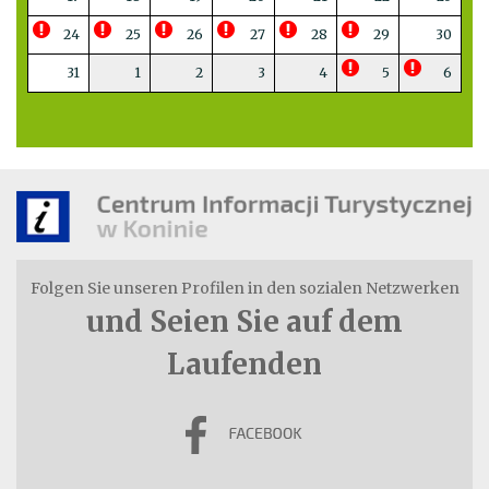
24
25
26
27
28
29
30
31
1
2
3
4
5
6
Folgen Sie unseren Profilen in den sozialen Netzwerken
und Seien Sie auf dem
Laufenden