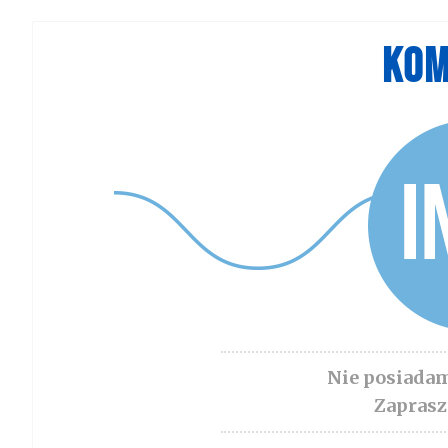
KOM
Nie posiada
Zaprasz