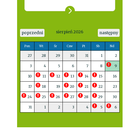
sierpień 2026
poprzedni
następny
Pon
Wt
Śr
Czw
Pt
Sb
Nd
27
28
29
30
31
1
2
3
4
5
6
7
8
9
10
11
12
13
14
15
16
17
18
19
20
21
22
23
24
25
26
27
28
29
30
31
1
2
3
4
5
6