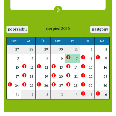
sierpień 2026
poprzedni
następny
Pon
Wt
Śr
Czw
Pt
Sb
Nd
27
28
29
30
31
1
2
3
4
5
6
7
8
9
10
11
12
13
14
15
16
17
18
19
20
21
22
23
24
25
26
27
28
29
30
31
1
2
3
4
5
6