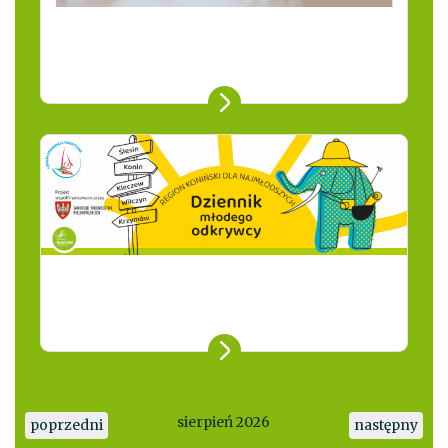
sierpień 2026
poprzedni
następny