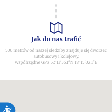
Jak do nas trafić
500 metrów od naszej siedziby znajduje się dworzec
autobusowy i kolejowy.
Współrzędne GPS: 52°13'36.1"N 18°15'02.1"E
Dostępność