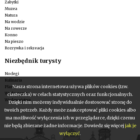
Zabytki
Muzea
Natura
Na wodzie
Na rowerze
Konno
Na pieszo
Rozrywka i rekreacja
Niezbędnik turysty
Noclegi
Kulinaria
Nasza strona internetowa używa plików cookies (tzw.
Planer
Wydarzenia
ciasteczka) w celach statystycznych oraz funkcjonalnych.
Wydawnictwa
Dzięki nim możemy indywidualnie dostosować stronę do
twoich potrzeb. Każdy może zaakceptować pliki cookies albo
ma możliwość wyłączenia ich w przeglądarce, dzięki czemu
nie będą zbierane żadne informacje. Dowiedz się więcej
jak je
wyłączyć
.