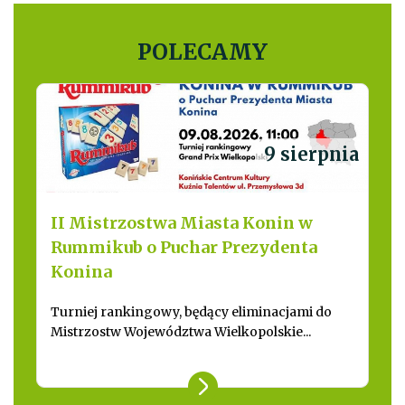
POLECAMY
9 sierpnia
II Mistrzostwa Miasta Konin w
Rummikub o Puchar Prezydenta
Konina
Turniej rankingowy, będący eliminacjami do
Mistrzostw Województwa Wielkopolskie...