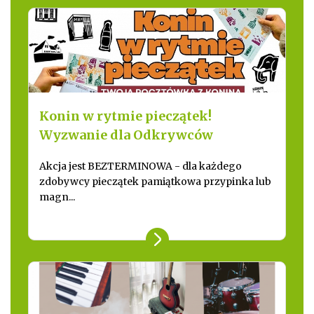
Konin w rytmie pieczątek!
Wyzwanie dla Odkrywców
Akcja jest BEZTERMINOWA - dla każdego
zdobywcy pieczątek pamiątkowa przypinka lub
magn...