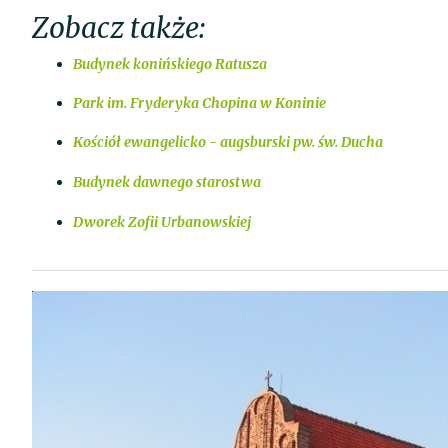
Zobacz także:
Budynek konińskiego Ratusza
Park im. Fryderyka Chopina w Koninie
Kościół ewangelicko - augsburski pw. św. Ducha
Budynek dawnego starostwa
Dworek Zofii Urbanowskiej