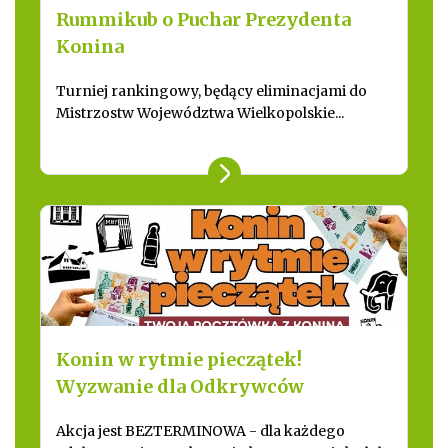
Rummikub o Puchar Prezydenta
Konina
Turniej rankingowy, będący eliminacjami do
Mistrzostw Województwa Wielkopolskie...
Konin w rytmie pieczątek!
Wyzwanie dla Odkrywców
Akcja jest BEZTERMINOWA - dla każdego