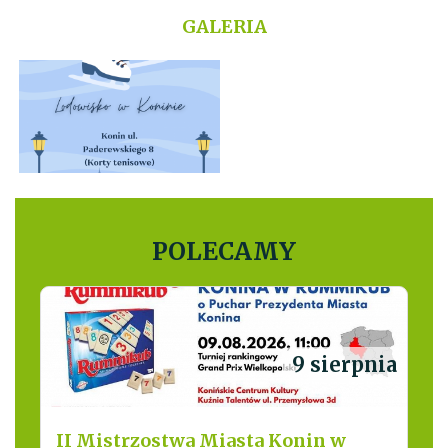
GALERIA
POLECAMY
9 sierpnia
II Mistrzostwa Miasta Konin w