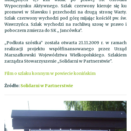
Wypoczynku Aktywnego. Szlak czerwony kieruje się ku
promowi w Sławsku i przechodzi na drugą stronę Warty.
Szlak czerwony wychodzi pod górę mijając kościół pw. św.
Wawrzyńca. Szlak wychodzi na ruchliwą szosę w prawo i
poboczem zmierza do SK „ Jancówka”.
„Podkuta szóstka” została otwarta 21.11.2009 r. w ramach
realizacji projektu współfinansowanego przez Urząd
Marszałkowski Województwa Wielkopolskiego. Szlakiem
zarządza Stowarzyszenie „Solidarni w Partnerstwie".
Film o szlaku konnym w powiecie konińskim
Źródło:
Solidarni w Partnerstwie