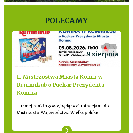
POLECAMY
9 sierpnia
II Mistrzostwa Miasta Konin w
Rummikub o Puchar Prezydenta
Konina
Turniej rankingowy, będący eliminacjami do
Mistrzostw Województwa Wielkopolskie...