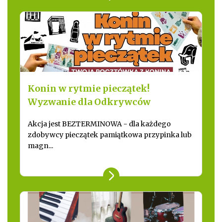
Konin w rytmie pieczątek!
Wyzwanie dla Odkrywców
Akcja jest BEZTERMINOWA - dla każdego
zdobywcy pieczątek pamiątkowa przypinka lub
magn...