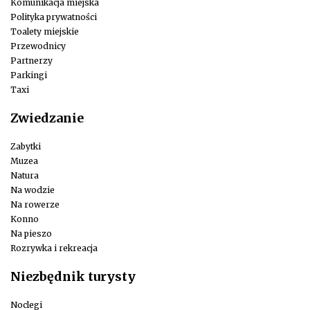
Komunikacja miejska
Polityka prywatności
Toalety miejskie
Przewodnicy
Partnerzy
Parkingi
Taxi
Zwiedzanie
Zabytki
Muzea
Natura
Na wodzie
Na rowerze
Konno
Na pieszo
Rozrywka i rekreacja
Niezbędnik turysty
Noclegi