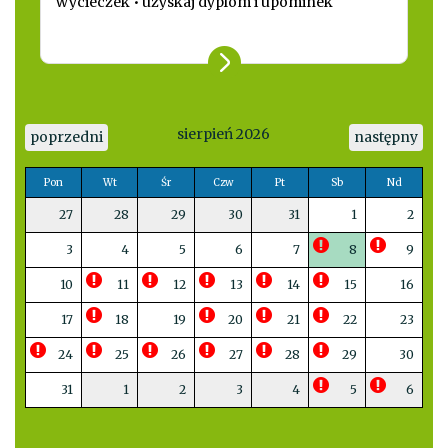
wycieczek • uzyskaj dyplom i upominek
sierpień 2026
poprzedni
następny
Pon
Wt
Śr
Czw
Pt
Sb
Nd
27
28
29
30
31
1
2
3
4
5
6
7
8
9
10
11
12
13
14
15
16
17
18
19
20
21
22
23
24
25
26
27
28
29
30
31
1
2
3
4
5
6