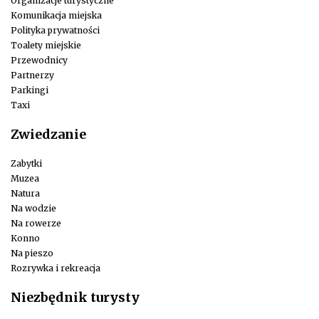
Organizacje turystyczne
Komunikacja miejska
Polityka prywatności
Toalety miejskie
Przewodnicy
Partnerzy
Parkingi
Taxi
Zwiedzanie
Zabytki
Muzea
Natura
Na wodzie
Na rowerze
Konno
Na pieszo
Rozrywka i rekreacja
Niezbędnik turysty