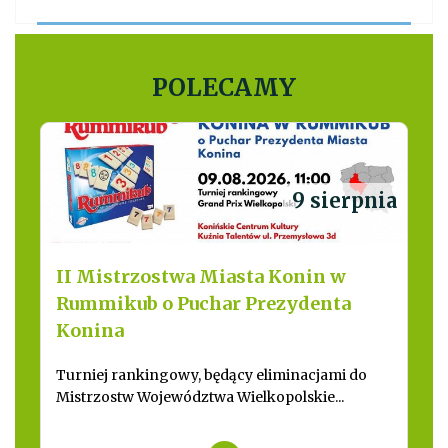
POLECAMY
9 sierpnia
II Mistrzostwa Miasta Konin w
Rummikub o Puchar Prezydenta
Konina
Turniej rankingowy, będący eliminacjami do
Mistrzostw Województwa Wielkopolskie...