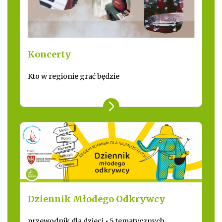
Koncerty
Kto w regionie grać będzie
Dziennik Młodego Odkrywcy
przewodnik dla dzieci • 5 tematycznych