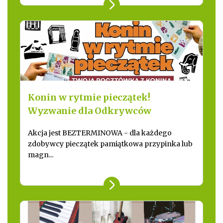
Konin w rytmie pieczątek!
Wyzwanie dla Odkrywców
Akcja jest BEZTERMINOWA - dla każdego
zdobywcy pieczątek pamiątkowa przypinka lub
magn...