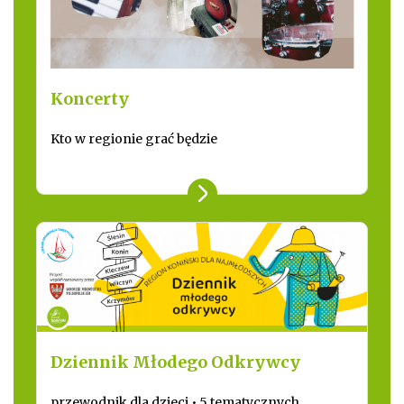
Koncerty
Kto w regionie grać będzie
Dziennik Młodego Odkrywcy
przewodnik dla dzieci • 5 tematycznych