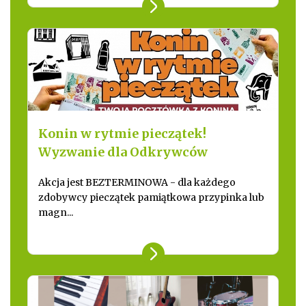
Konin w rytmie pieczątek!
Wyzwanie dla Odkrywców
Akcja jest BEZTERMINOWA - dla każdego
zdobywcy pieczątek pamiątkowa przypinka lub
magn...