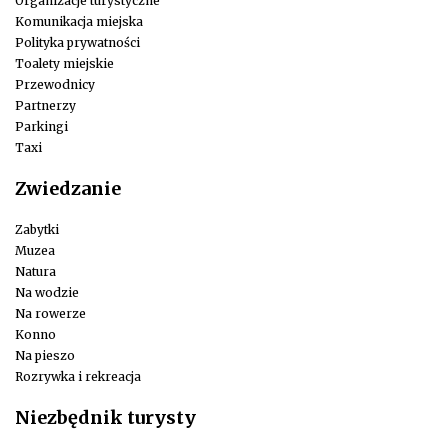
Organizacje turystyczne
Komunikacja miejska
Polityka prywatności
Toalety miejskie
Przewodnicy
Partnerzy
Parkingi
Taxi
Zwiedzanie
Zabytki
Muzea
Natura
Na wodzie
Na rowerze
Konno
Na pieszo
Rozrywka i rekreacja
Niezbędnik turysty