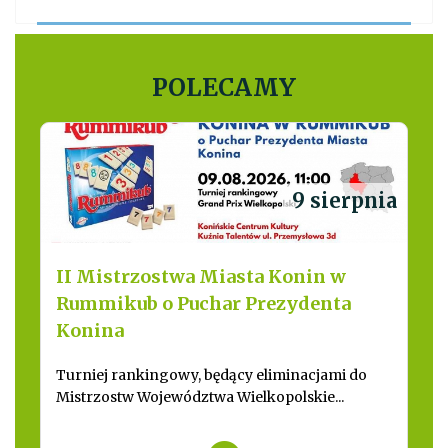
POLECAMY
9 sierpnia
II Mistrzostwa Miasta Konin w
Rummikub o Puchar Prezydenta
Konina
Turniej rankingowy, będący eliminacjami do
Mistrzostw Województwa Wielkopolskie...