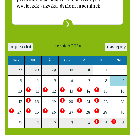
wycieczek • uzyskaj dyplom i upominek
sierpień 2026
poprzedni
następny
Pon
Wt
Śr
Czw
Pt
Sb
Nd
27
28
29
30
31
1
2
3
4
5
6
7
8
9
10
11
12
13
14
15
16
17
18
19
20
21
22
23
24
25
26
27
28
29
30
31
1
2
3
4
5
6