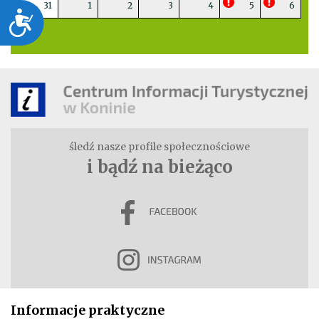
31
1
2
3
4
5
6
Dostępność
śledź nasze profile społecznościowe
i bądź na bieżąco
Informacje praktyczne