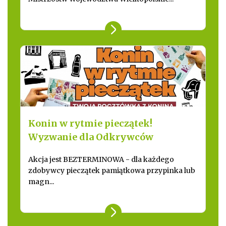
Konin w rytmie pieczątek!
Wyzwanie dla Odkrywców
Akcja jest BEZTERMINOWA - dla każdego
zdobywcy pieczątek pamiątkowa przypinka lub
magn...