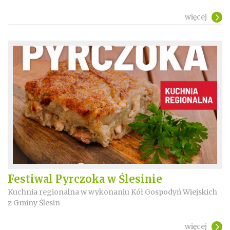
więcej
Festiwal Pyrczoka w Ślesinie
Kuchnia regionalna w wykonaniu Kół Gospodyń Wiejskich
z Gminy Ślesin
więcej