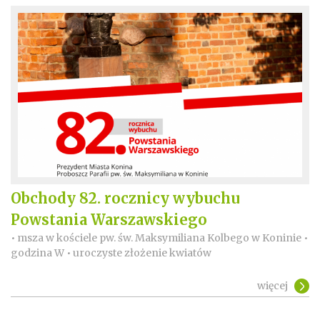
Obchody 82. rocznicy wybuchu
Powstania Warszawskiego
• msza w kościele pw. św. Maksymiliana Kolbego w Koninie •
godzina W • uroczyste złożenie kwiatów
więcej