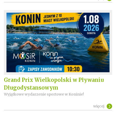
Grand Prix Wielkopolski w Pływaniu
Długodystansowym
Wyjątkowe wydarzenie sportowe w Koninie!
więcej