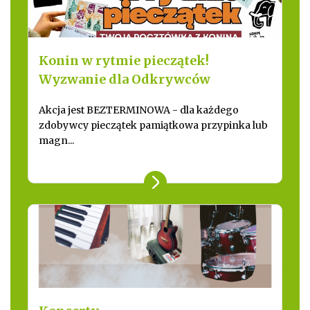
Konin w rytmie pieczątek!
Wyzwanie dla Odkrywców
Akcja jest BEZTERMINOWA - dla każdego
zdobywcy pieczątek pamiątkowa przypinka lub
magn...