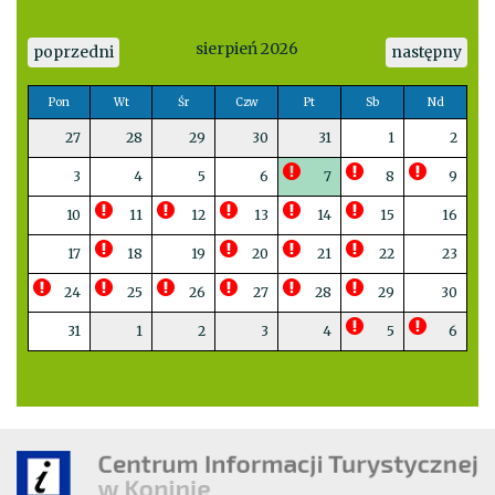
sierpień 2026
poprzedni
następny
Pon
Wt
Śr
Czw
Pt
Sb
Nd
27
28
29
30
31
1
2
3
4
5
6
7
8
9
10
11
12
13
14
15
16
17
18
19
20
21
22
23
24
25
26
27
28
29
30
31
1
2
3
4
5
6