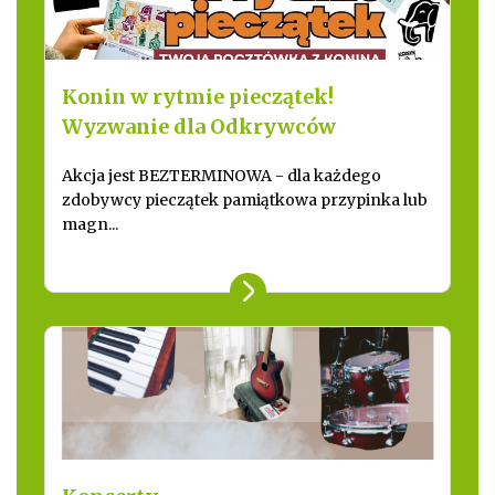
Konin w rytmie pieczątek!
Wyzwanie dla Odkrywców
Akcja jest BEZTERMINOWA - dla każdego
zdobywcy pieczątek pamiątkowa przypinka lub
magn...