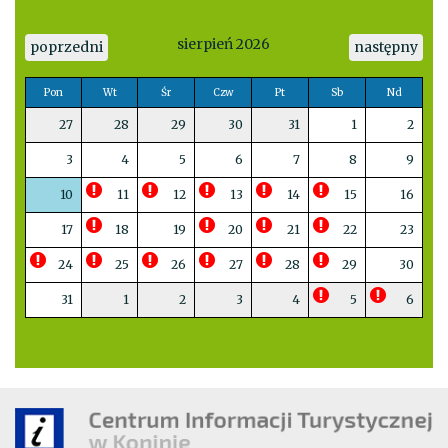
sierpień 2026
poprzedni
następny
Pon
Wt
Śr
Czw
Pt
Sb
Nd
27
28
29
30
31
1
2
3
4
5
6
7
8
9
10
11
12
13
14
15
16
17
18
19
20
21
22
23
24
25
26
27
28
29
30
31
1
2
3
4
5
6