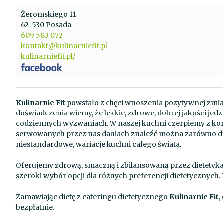
Żeromskiego 11
62-530 Posada
609 583 072
kontakt@kulinarniefit.pl
kulinarniefit.pl/
Kulinarnie Fit
powstało z chęci wnoszenia pozytywnej zmian
doświadczenia wiemy, że lekkie, zdrowe, dobrej jakości jedz
codziennych wyzwaniach. W naszej kuchni czerpiemy z korz
serwowanych przez nas daniach znaleźć można zarówno diete
niestandardowe, wariacje kuchni całego świata.
Oferujemy zdrową, smaczną i zbilansowaną przez dietetyka
szeroki wybór opcji dla różnych preferencji dietetycznyc
Zamawiając dietę z cateringu dietetycznego
Kulinarnie Fit
,
bezpłatnie.