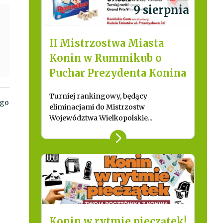
9 sierpnia
II Mistrzostwa Miasta
Konin w Rummikub o
Puchar Prezydenta Konina
Turniej rankingowy, będący
ego
eliminacjami do Mistrzostw
Województwa Wielkopolskie...
Konin w rytmie pieczątek!