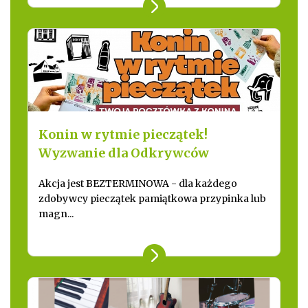
Konin w rytmie pieczątek!
Wyzwanie dla Odkrywców
Akcja jest BEZTERMINOWA - dla każdego
zdobywcy pieczątek pamiątkowa przypinka lub
magn...