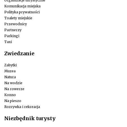
Organizacje turystyczne
Komunikacja miejska
Polityka prywatności
Toalety miejskie
Przewodnicy
Partnerzy
Parkingi
Taxi
Zwiedzanie
Zabytki
Muzea
Natura
Na wodzie
Na rowerze
Konno
Na pieszo
Rozrywka i rekreacja
Niezbędnik turysty