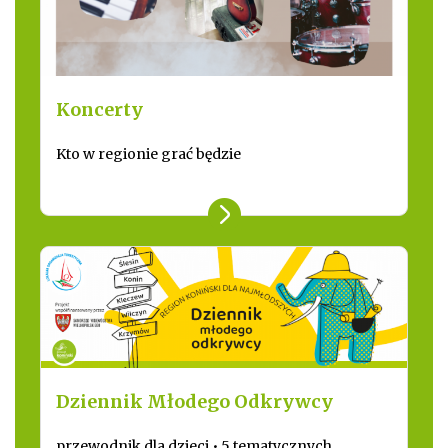
Koncerty
Kto w regionie grać będzie
Dziennik Młodego Odkrywcy
przewodnik dla dzieci • 5 tematycznych