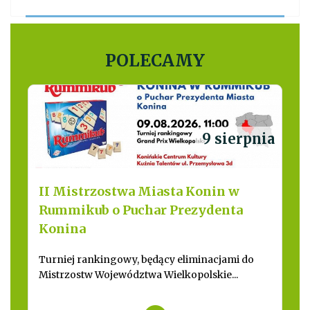
POLECAMY
9 sierpnia
II Mistrzostwa Miasta Konin w
Rummikub o Puchar Prezydenta
Konina
Turniej rankingowy, będący eliminacjami do
Mistrzostw Województwa Wielkopolskie...